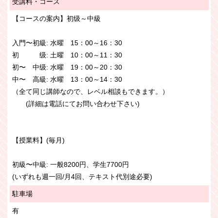
受講料・コース
【コースの案内】初级～中級
入門〜初級: 水曜 15：00～16：30
初 级: 土曜 10：00～11：30
初〜 中级: 水曜 19：00～20：30
中〜 高級: 水曜 13：00～14：30
（全て同じ講師なので、レベル相談もできます。）
(詳細は電話にてお問い合わせ下さい)
【授業料】(毎月)
初級〜中級: 一般8200円、学生7700円
(いずれも週一回/月4回、テキスト代別途必要)
駐車場
有