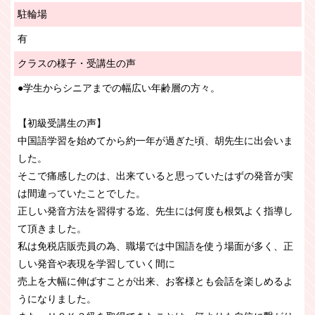
駐輪場
有
クラスの様子・受講生の声
●学生からシニアまでの幅広い年齢層の方々。
【初級受講生の声】
中国語学習を始めてから約一年が過ぎた頃、胡先生に出会いま
した。
そこで痛感したのは、出来ていると思っていたはずの発音が実
は間違っていたことでした。
正しい発音方法を習得する迄、先生には何度も根気よく指導し
て頂きました。
私は免税店販売員の為、職場では中国語を使う場面が多く、正
しい発音や表現を学習していく間に
売上を大幅に伸ばすことが出来、お客様とも会話を楽しめるよ
うになりました。