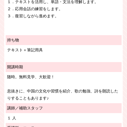
１．テキストを活用し、単語・文法を理解します。
２．応用会話の練習をします。
３．復習しながら進めます。
持ち物
テキスト＋筆記用具
開講時期
随時。無料見学、大歓迎！
息抜きに、中国の文化や習慣を紹介、歌の勉強、詩を朗読した
りすることもあります♪
講師／補助スタッフ
１ 人