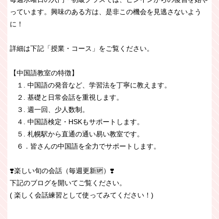
っています。興味のある方は、是非この機会を見逃さないよう
に！
詳細は下記「授業・コース」をご覧ください。
【中国語教室の特徴】
１. 中国語の発音など、学習法を丁寧に教えます。
２. 基礎と日常会話を重視します。
３. 週一回、少人数制。
４. 中国語検定・HSKもサポートします。
５. 札幌駅から直通の通い易い教室です。
６．皆さんの中国語を全力でサポートします。
❣️楽しい旬の会話（毎週更新🆙）❣️
下記のブログを開いてご覧ください。
( 楽しく会話練習として使ってみてください！)