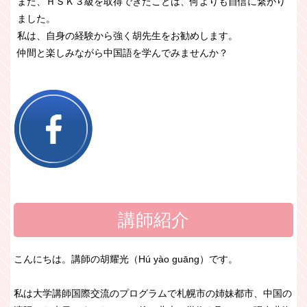
また、ＨＳＫ３級を取得できたことは、何よりも自信に繋がり
ました。
私は、自身の経験から強く胡先生をお勧めします。
仲間と楽しみながら中国語を学んでみませんか？
講師紹介
こんにちは。講師の胡耀光（Hú yào guāng）です。
私は大学講師国際交流のプログラムで札幌市の姉妹都市、中国の