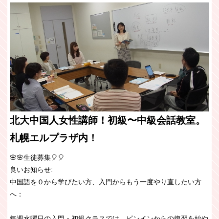
北大中国人女性講師！初級〜中級会話教室。
札幌エルプラザ内！
🌸🌸生徒募集🎈🎈
良いお知らせ:
中国語を０から学びたい方、入門からもう一度やり直したい方
へ：
毎週水曜日の入門・初級クラスでは、ピンインからの復習を始や