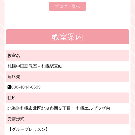
ブログ一覧へ
教室案内
教室名
札幌中国語教室－札幌駅直結
連絡先
080-4044-6699
住所
北海道札幌市北区北８条西３丁目 札幌エルプラザ内
受講形式
【グループレッスン】