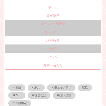
ホーム
教室案内
イベント･発表会
ギャラリー
講師紹介
クーポン
ブログ
お問い合わせ
中国語
札幌市
札幌エルプラザ
駅近
ＨＳＫ
中国語会話
中国人講師
中国語検定